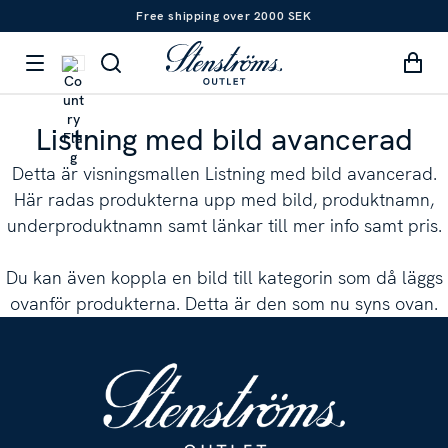
Free shipping over 2000 SEK
Listning med bild avancerad
Detta är visningsmallen Listning med bild avancerad.
Här radas produkterna upp med bild, produktnamn,
underproduktnamn samt länkar till mer info samt pris.
Du kan även koppla en bild till kategorin som då läggs
ovanför produkterna. Detta är den som nu syns ovan.