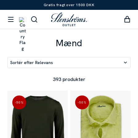
Gratis fragt over 1500 DKK
Mænd
Sortér efter
Relevans
393 produkter
-50
%
-50
%