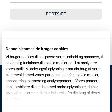
Denne hjemmeside bruger cookies
Vi bruger cookies til at tilpasse vores indhold og annoncer, til
at vise dig funktioner til sociale medier og til at analysere
vores trafik. Vi deler også oplysninger om din brug af vores
hjemmeside med vores partnere inden for sociale medier,
annonceringspartnere og analysepartnere. Vores partnere
kan kombinere disse data med andre oplysninger, du har
givet dem, eller som de har indsamlet fra din brug af deres
tjenester.
Vi bruger kun de bedste tekstiler og tilbehør til at
forarbejde klassisk og moderne tøj, der er blevet