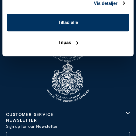
internationalt anerkendt. Den perfekte pasform og
Vis detaljer
fornemmelse baseret på mere end 125 års
bæredygtigt håndværk.
Tillad alle
Tilpas
CUSTOMER SERVICE
NEWSLETTER
Sign up for our Newsletter