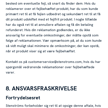
besked om eventuelle fejl, så snart du finder dem. Hvis du
reklamerer over et fejlbehæftet produkt, har du som kunde
primært ret til at få fejlen udbedret og sekundært ret til at få
dit produkt udskiftet med et fejlfrit produkt. I nogle tilfælde
har du også ret til at annullere aftalen og få din betaling
refunderet. Hvis din reklamation godkendes, er du ikke
ansvarlig for eventuelle omkostninger, der måtte opstå som
følge af reklamationen. Vær opmærksom på, at du som kunde
så vidt muligt skal minimere de omkostninger, der kan opstå,
når et produkt viser sig at være fejlbehæftet.
Kontakt os på customerservice@stenstroms.com, hvis du har
spørgsmål vedrørende reklamationer over fejlbehæftede
varer.
8. ANSVARSFRASKRIVELSE
Fortrydelsesret
Stenströms forbeholder sig ret til at opsige denne aftale, hvis