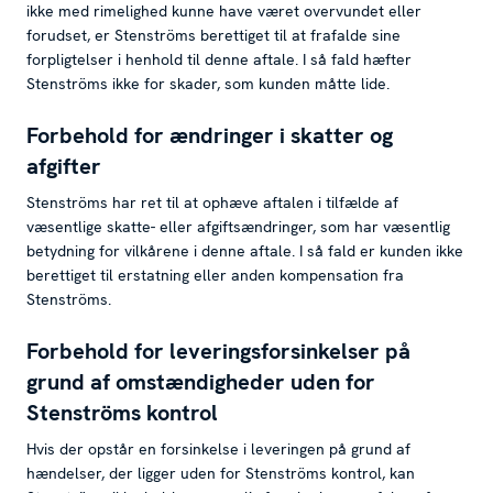
ikke med rimelighed kunne have været overvundet eller
forudset, er Stenströms berettiget til at frafalde sine
forpligtelser i henhold til denne aftale. I så fald hæfter
Stenströms ikke for skader, som kunden måtte lide.
Forbehold for ændringer i skatter og
afgifter
Stenströms har ret til at ophæve aftalen i tilfælde af
væsentlige skatte- eller afgiftsændringer, som har væsentlig
betydning for vilkårene i denne aftale. I så fald er kunden ikke
berettiget til erstatning eller anden kompensation fra
Stenströms.
Forbehold for leveringsforsinkelser på
grund af omstændigheder uden for
Stenströms kontrol
Hvis der opstår en forsinkelse i leveringen på grund af
hændelser, der ligger uden for Stenströms kontrol, kan