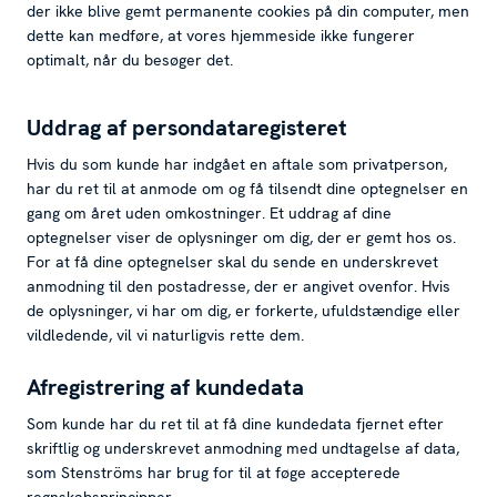
der ikke blive gemt permanente cookies på din computer, men
dette kan medføre, at vores hjemmeside ikke fungerer
optimalt, når du besøger det.
Uddrag af persondataregisteret
Hvis du som kunde har indgået en aftale som privatperson,
har du ret til at anmode om og få tilsendt dine optegnelser en
gang om året uden omkostninger. Et uddrag af dine
optegnelser viser de oplysninger om dig, der er gemt hos os.
For at få dine optegnelser skal du sende en underskrevet
anmodning til den postadresse, der er angivet ovenfor. Hvis
de oplysninger, vi har om dig, er forkerte, ufuldstændige eller
vildledende, vil vi naturligvis rette dem.
Afregistrering af kundedata
Som kunde har du ret til at få dine kundedata fjernet efter
skriftlig og underskrevet anmodning med undtagelse af data,
som Stenströms har brug for til at føge accepterede