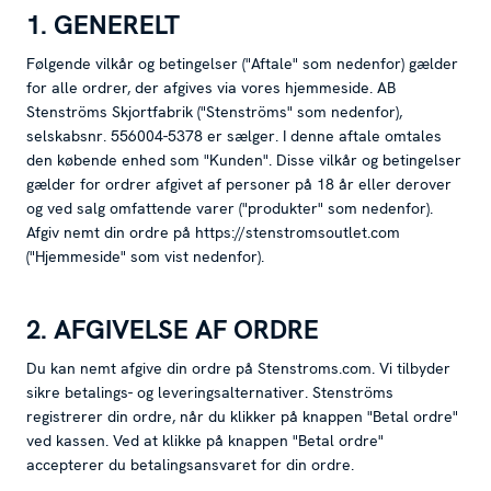
1. GENERELT
Følgende vilkår og betingelser ("Aftale" som nedenfor) gælder
for alle ordrer, der afgives via vores hjemmeside. AB
Stenströms Skjortfabrik ("Stenströms" som nedenfor),
selskabsnr. 556004-5378 er sælger. I denne aftale omtales
den købende enhed som "Kunden". Disse vilkår og betingelser
gælder for ordrer afgivet af personer på 18 år eller derover
og ved salg omfattende varer ("produkter" som nedenfor).
Afgiv nemt din ordre på https://stenstromsoutlet.com
("Hjemmeside" som vist nedenfor).
2. AFGIVELSE AF ORDRE
Du kan nemt afgive din ordre på Stenstroms.com. Vi tilbyder
sikre betalings- og leveringsalternativer. Stenströms
registrerer din ordre, når du klikker på knappen "Betal ordre"
ved kassen. Ved at klikke på knappen "Betal ordre"
accepterer du betalingsansvaret for din ordre.