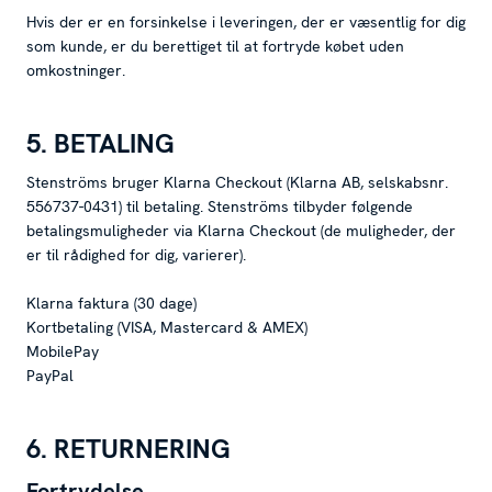
Hvis der er en forsinkelse i leveringen, der er væsentlig for dig
som kunde, er du berettiget til at fortryde købet uden
omkostninger.
5. BETALING
Stenströms bruger Klarna Checkout (Klarna AB, selskabsnr.
556737-0431) til betaling. Stenströms tilbyder følgende
betalingsmuligheder via Klarna Checkout (de muligheder, der
er til rådighed for dig, varierer).
Klarna faktura (30 dage)
Kortbetaling (VISA, Mastercard & AMEX)
MobilePay
PayPal
6. RETURNERING
Fortrydelse