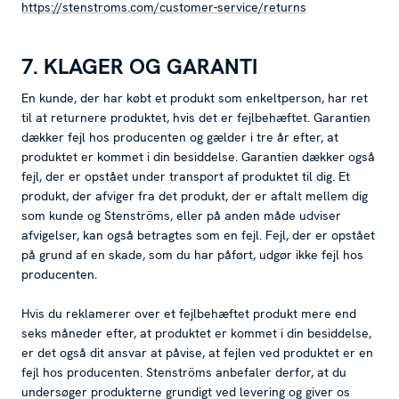
https://stenstroms.com/customer-service/returns
7. KLAGER OG GARANTI
En kunde, der har købt et produkt som enkeltperson, har ret
til at returnere produktet, hvis det er fejlbehæftet. Garantien
dækker fejl hos producenten og gælder i tre år efter, at
produktet er kommet i din besiddelse. Garantien dækker også
fejl, der er opstået under transport af produktet til dig. Et
produkt, der afviger fra det produkt, der er aftalt mellem dig
som kunde og Stenströms, eller på anden måde udviser
afvigelser, kan også betragtes som en fejl. Fejl, der er opstået
på grund af en skade, som du har påført, udgør ikke fejl hos
producenten.
Hvis du reklamerer over et fejlbehæftet produkt mere end
seks måneder efter, at produktet er kommet i din besiddelse,
er det også dit ansvar at påvise, at fejlen ved produktet er en
fejl hos producenten. Stenströms anbefaler derfor, at du
undersøger produkterne grundigt ved levering og giver os