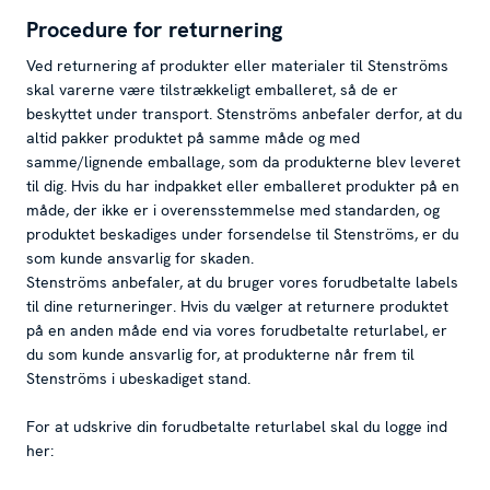
Procedure for returnering
Ved returnering af produkter eller materialer til Stenströms
skal varerne være tilstrækkeligt emballeret, så de er
beskyttet under transport. Stenströms anbefaler derfor, at du
altid pakker produktet på samme måde og med
samme/lignende emballage, som da produkterne blev leveret
til dig. Hvis du har indpakket eller emballeret produkter på en
måde, der ikke er i overensstemmelse med standarden, og
produktet beskadiges under forsendelse til Stenströms, er du
som kunde ansvarlig for skaden.
Stenströms anbefaler, at du bruger vores forudbetalte labels
til dine returneringer. Hvis du vælger at returnere produktet
på en anden måde end via vores forudbetalte returlabel, er
du som kunde ansvarlig for, at produkterne når frem til
Stenströms i ubeskadiget stand.
For at udskrive din forudbetalte returlabel skal du logge ind
her: