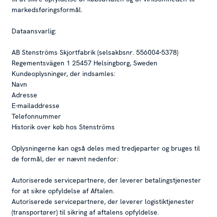
markedsføringsformål.
Dataansvarlig:
AB Stenströms Skjortfabrik (selsakbsnr. 556004-5378)
Regementsvägen 1 25457 Helsingborg, Sweden
Kundeoplysninger, der indsamles:
Navn
Adresse
E-mailaddresse
Telefonnummer
Historik over køb hos Stenströms
Oplysningerne kan også deles med tredjeparter og bruges til
de formål, der er nævnt nedenfor:
Autoriserede servicepartnere, der leverer betalingstjenester
for at sikre opfyldelse af Aftalen.
Autoriserede servicepartnere, der leverer logistiktjenester
(transportører) til sikring af aftalens opfyldelse.