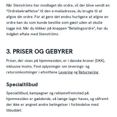
Når Stenströms har modtaget din ordre, vil der blive sendt en
"Ordrebekræftelse" til den e-mailadresse, du brugte til at
afgive din ordre. For at gøre det endnu hurtigere at afgive en
ordre kan du som kunde bestille som gæst uden at skulle
logge ind. Når du klikker på knappen "Betalingsordre", har du
indgået aftale med Stenströms.
3. PRISER OG GEBYRER
Priser, der vises på hjemmesiden, er i danske kroner (DKK),
inklusive moms. Find oplysninger om leverings- og
returomkostninger i afsnittene
Levering
og
Returnering
.
Specialtilbud
Specialtilbud, kampagner og reklamefremstød på
hjemmesiden er gældende, så længe lager haves, og såfremt
der ikke er angivet andre betingelser i forbindelse med
tilbuddet.