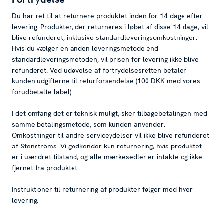
Du har ret til at returnere produktet inden for 14 dage efter
levering. Produkter, der returneres i løbet af disse 14 dage, vil
blive refunderet, inklusive standardleveringsomkostninger.
Hvis du vælger en anden leveringsmetode end
standardleveringsmetoden, vil prisen for levering ikke blive
refunderet. Ved udøvelse af fortrydelsesretten betaler
kunden udgifterne til returforsendelse (100 DKK med vores
forudbetalte label).
I det omfang det er teknisk muligt, sker tilbagebetalingen med
samme betalingsmetode, som kunden anvender.
Omkostninger til andre serviceydelser vil ikke blive refunderet
af Stenströms. Vi godkender kun returnering, hvis produktet
er i uændret tilstand, og alle mærkesedler er intakte og ikke
fjernet fra produktet.
Instruktioner til returnering af produkter følger med hver
levering.