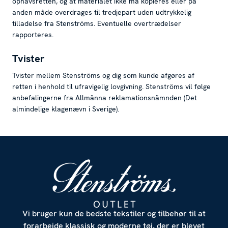
ophavsretten, og at materialet ikke må kopieres eller på
anden måde overdrages til tredjepart uden udtrykkelig
tilladelse fra Stenströms. Eventuelle overtrædelser
rapporteres.
Tvister
Tvister mellem Stenströms og dig som kunde afgøres af
retten i henhold til ufravigelig lovgivning. Stenströms vil følge
anbefalingerne fra Allmänna reklamationsnämnden (Det
almindelige klagenævn i Sverige).
Vi bruger kun de bedste tekstiler og tilbehør til at
forarbejde klassisk og moderne tøj, der er blevet