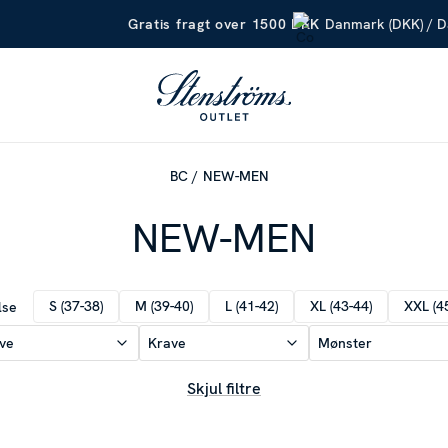
Danmark (DKK) / 
Gratis fragt over 1500 DKK
BC
NEW-MEN
NEW-MEN
S (37-38)
M (39-40)
L (41-42)
XL (43-44)
XXL (4
lse
ve
Krave
Mønster
Skjul filtre