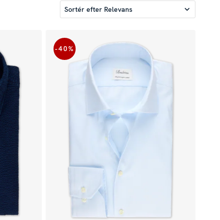
Sortér efter
Relevans
-40
%