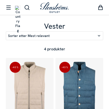
Vester
Sorter etter
Mest relevant
4 produkter
-40
%
-40
%