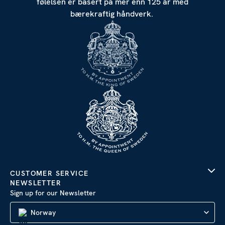
følelsen er basert på mer enn 125 år med
bærekraftig håndverk.
Tillat alle
Tilpass
CUSTOMER SERVICE
NEWSLETTER
Sign up for our Newsletter
Norway