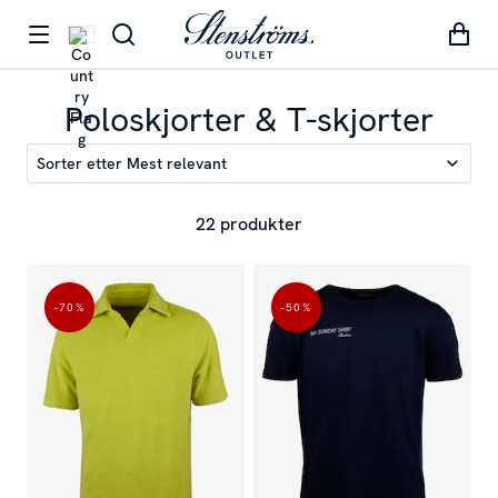
Poloskjorter & T-skjorter
Sorter etter
Mest relevant
22 produkter
-70
%
-50
%