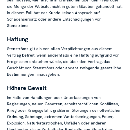
sein müssen, wie falsche Informationen über den Preis oder
die Menge der Website, nicht in gutem Glauben gehandelt hat.
In diesem Fall hat der Kunde keinen Anspruch auf
Schadensersatz oder andere Entschädigungen von
Stenströms.
Haftung
Stenströms gilt als von allen Verpflichtungen aus diesem
Vertrag befreit, wenn andernfalls eine Haftung aufgrund von
Ereignissen entstehen würde, die über den Vertrag, das
Geschäft von Stenströms oder andere zwingende gesetzliche
Bestimmungen hinausgehen.
Höhere Gewalt
Im Falle von Handlungen oder Unterlassungen von
Regierungen, neuen Gesetzen, arbeitsrechtlichen Konflikten,
Krieg oder Kriegsgefahr, größeren Störungen der öffentlichen
Ordnung, Sabotage, extremen Wetterbedingungen, Feuer,
Explosion, Naturkatastrophen, Unfällen oder anderen
Umständen, die außerhalb der Kontrolle von Stenströms