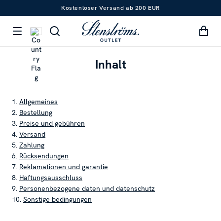
Kostenloser Versand ab 200 EUR
Inhalt
1.
Allgemeines
2.
Bestellung
3.
Preise und gebühren
4.
Versand
5.
Zahlung
6.
Rücksendungen
7.
Reklamationen und garantie
8.
Haftungsausschluss
9.
Personenbezogene daten und datenschutz
10.
Sonstige bedingungen