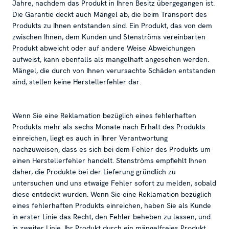
Jahre, nachdem das Produkt in Ihren Besitz übergegangen ist.
Die Garantie deckt auch Mängel ab, die beim Transport des
Produkts zu Ihnen entstanden sind. Ein Produkt, das von dem
zwischen Ihnen, dem Kunden und Stenströms vereinbarten
Produkt abweicht oder auf andere Weise Abweichungen
aufweist, kann ebenfalls als mangelhaft angesehen werden.
Mängel, die durch von Ihnen verursachte Schäden entstanden
sind, stellen keine Herstellerfehler dar.
Wenn Sie eine Reklamation bezüglich eines fehlerhaften
Produkts mehr als sechs Monate nach Erhalt des Produkts
einreichen, liegt es auch in Ihrer Verantwortung
nachzuweisen, dass es sich bei dem Fehler des Produkts um
einen Herstellerfehler handelt. Stenströms empfiehlt Ihnen
daher, die Produkte bei der Lieferung gründlich zu
untersuchen und uns etwaige Fehler sofort zu melden, sobald
diese entdeckt wurden. Wenn Sie eine Reklamation bezüglich
eines fehlerhaften Produkts einreichen, haben Sie als Kunde
in erster Linie das Recht, den Fehler beheben zu lassen, und
in zweiter Linie, Ihr Produkt durch ein mängelfreies Produkt