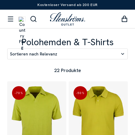
Kostenloser Versand ab 200 EUR
Polohemden & T-Shirts
Sortieren nach
Relevanz
22 Produkte
-70
%
-50
%