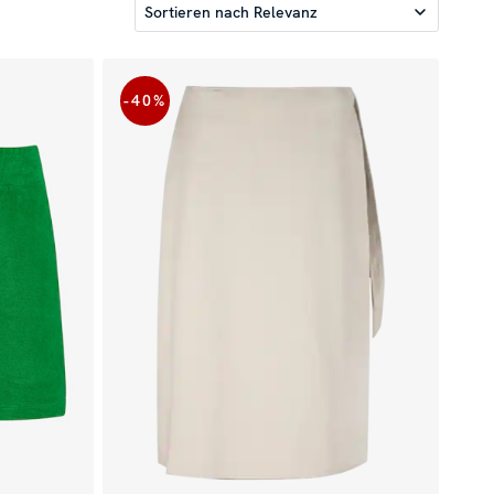
Sortieren nach
Relevanz
-40
%