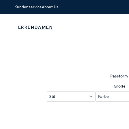
Kundenservice
About Us
HERREN
DAMEN
Passform
Größe
Stil
Farbe