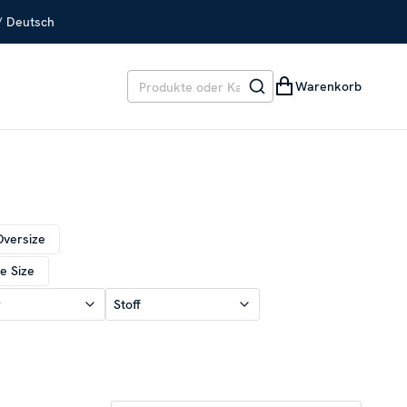
/ Deutsch
Warenkorb
Oversize
e Size
r
Stoff