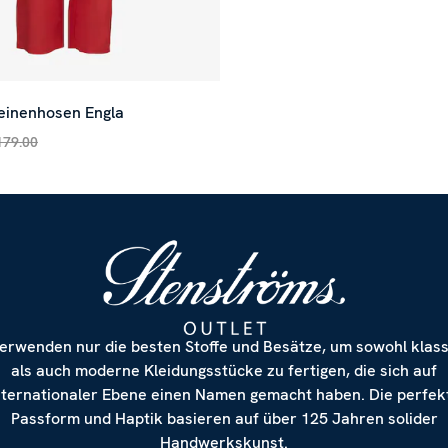
einenhosen Engla
179.00
 Preis
:
€ 89.50
Vorheriger Preis
:
€ 179.00
erwenden nur die besten Stoffe und Besätze, um sowohl klas
als auch moderne Kleidungsstücke zu fertigen, die sich auf
nternationaler Ebene einen Namen gemacht haben. Die perfek
Passform und Haptik basieren auf über 125 Jahren solider
Handwerkskunst.