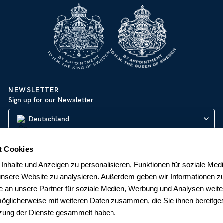
NEWSLETTER
Sign up for our Newsletter
Deutschland
t Cookies
nhalte und Anzeigen zu personalisieren, Funktionen für soziale Med
ABONNIEREN
 unsere Website zu analysieren. Außerdem geben wir Informationen zu
 an unsere Partner für soziale Medien, Werbung und Analysen weite
möglicherweise mit weiteren Daten zusammen, die Sie ihnen bereitges
tzung der Dienste gesammelt haben.
Datenschutzerklärung
|
Impressum