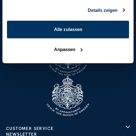
um sowohl klassische als auch moderne
Kleidungsstücke zu fertigen, die sich auf
Details zeigen
internationaler Ebene einen Namen gemacht haben.
Die perfekte Passform und Haptik basieren auf
Alle zulassen
über 125 Jahren solider Handwerkskunst.
Anpassen
CUSTOMER SERVICE
NEWSLETTER