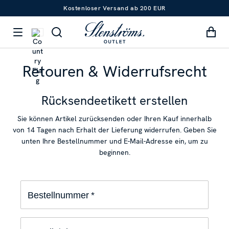
Kostenloser Versand ab 200 EUR
Retouren & Widerrufsrecht
Rücksendeetikett erstellen
Sie können Artikel zurücksenden oder Ihren Kauf innerhalb
von 14 Tagen nach Erhalt der Lieferung widerrufen. Geben Sie
unten Ihre Bestellnummer und E-Mail-Adresse ein, um zu
beginnen.