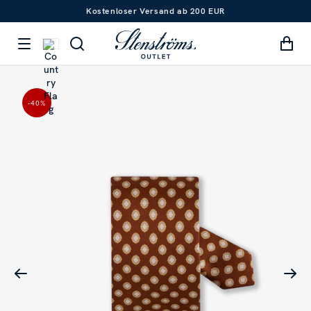
Kostenloser Versand ab 200 EUR
-40
%