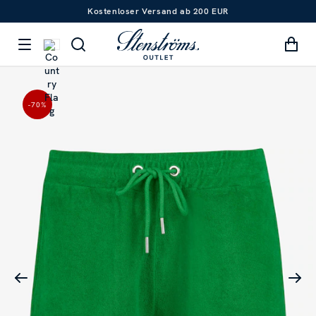
Kostenloser Versand ab 200 EUR
-70
%